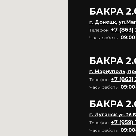
БАКРА 2.
г. Донецк, ул.Ма
+7 (863)
Телефон:
09:00
Часы работы:
БАКРА 2.
г. Мариуполь, п
+7 (863)
Телефон:
09:00
Часы работы:
БАКРА 2.
г. Луганск
ул. 26
+7 (959) 
Телефон:
09:00
Часы работы: