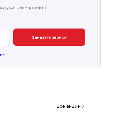
жутся с вами, ответят
Заказать звонок
ых.
Все акции