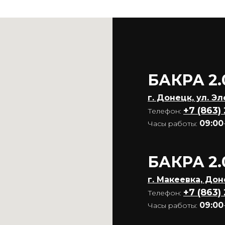
БАКРА 2.
г. Донецк, ул. Э
+7 (863)
Телефон:
09:00
Часы работы:
БАКРА 2.
г. Макеевка, До
+7 (863)
Телефон:
09:00
Часы работы: