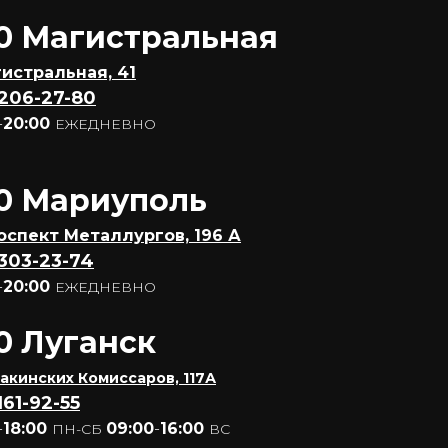
0 Магистральная
гистральная, 41
 206-27-80
-
20:00
ЕЖЕДНЕВНО
0 Мариуполь
роспект Металлургов, 196 А
 303-23-74
-
20:00
ЕЖЕДНЕВНО
0 Луганск
 Бакинских Комиссаров, 117А
161-92-55
-
18:00
09:00
-
16:00
ПН-СБ
ВС