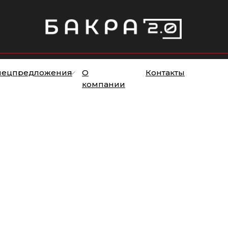
пецпредложения
О
Контакты
компании