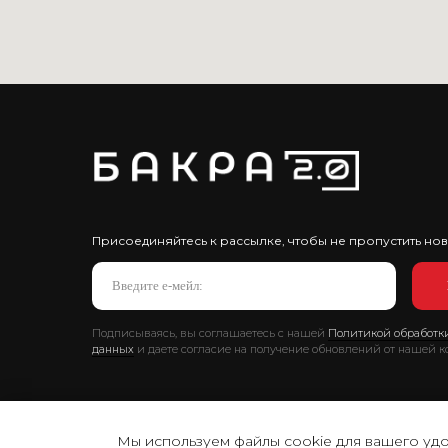
Присоединяйтесь к рассылке, чтобы не пропустить нов
Подписываясь, вы соглашаетесь с нашей
Политикой обработк
данных
и даете согласие на получение обновлений от нашей 
БАКРА 2.0 © 2025
Мы используем файлы cookie для вашего удо
Вся представленная на сайте информация носит информацион