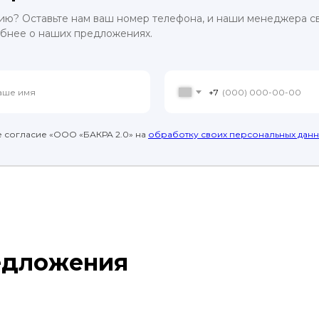
? Оставьте нам ваш номер телефона, и наши менеджера свя
обнее о наших предложениях.
+7
те согласие «ООО «БАКРА 2.0» на
обработку своих персональных данн
едложения