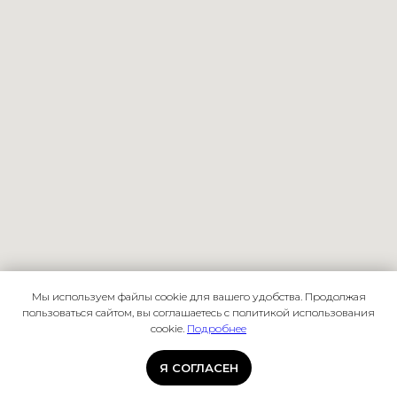
Мы используем файлы cookie для вашего удобства. Продолжая
пользоваться сайтом, вы соглашаетесь с политикой использования
cookie.
Подробнее
Акции и спецпредложения
Я СОГЛАСЕН