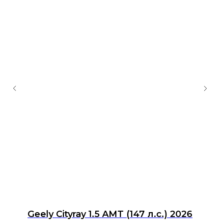
Geely Cityray 1.5 AMT (147 л.с.) 2026