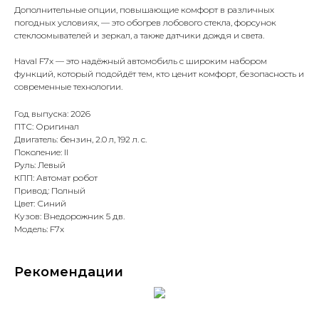
Дополнительные опции, повышающие комфорт в различных
погодных условиях, — это обогрев лобового стекла, форсунок
стеклоомывателей и зеркал, а также датчики дождя и света.
Haval F7x — это надёжный автомобиль с широким набором
функций, который подойдёт тем, кто ценит комфорт, безопасность и
современные технологии.
Год выпуска: 2026
ПТС: Оригинал
Двигатель: бензин, 2.0 л, 192 л. с.
Поколение: II
Руль: Левый
КПП: Автомат робот
Привод: Полный
Цвет: Синий
Кузов: Внедорожник 5 дв.
Модель: F7x
Рекомендации