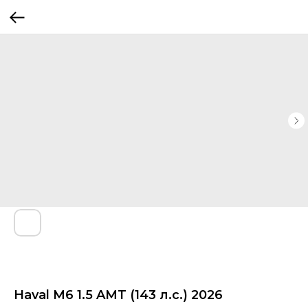
Haval M6 1.5 AMT (143 л.с.) 2026