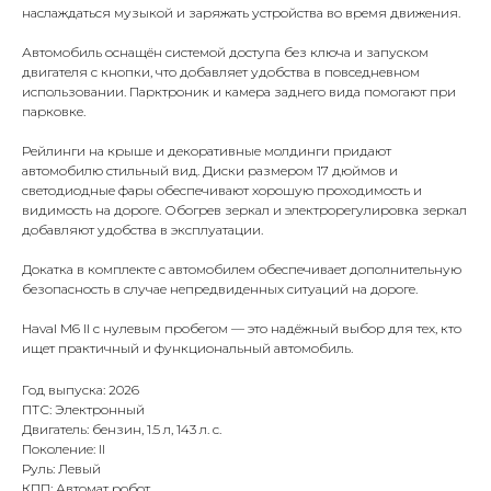
наслаждаться музыкой и заряжать устройства во время движения.
Автомобиль оснащён системой доступа без ключа и запуском
двигателя с кнопки, что добавляет удобства в повседневном
использовании. Парктроник и камера заднего вида помогают при
парковке.
Рейлинги на крыше и декоративные молдинги придают
автомобилю стильный вид. Диски размером 17 дюймов и
светодиодные фары обеспечивают хорошую проходимость и
видимость на дороге. Обогрев зеркал и электрорегулировка зеркал
добавляют удобства в эксплуатации.
Докатка в комплекте с автомобилем обеспечивает дополнительную
безопасность в случае непредвиденных ситуаций на дороге.
Haval M6 II с нулевым пробегом — это надёжный выбор для тех, кто
ищет практичный и функциональный автомобиль.
Год выпуска: 2026
ПТС: Электронный
Двигатель: бензин, 1.5 л, 143 л. с.
Поколение: II
Руль: Левый
КПП: Автомат робот