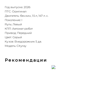
Год выпуска: 2026
ПТС: Оригинал
Двигатель: бензин, 1.5 л, 147 л. с.
Поколение: I
Руль: Левый
КПП: Автомат робот
Привод: Передний
Цвет: Серый
Кузов: Внедорожник 5 дв.
Модель: Cityray
Рекомендации