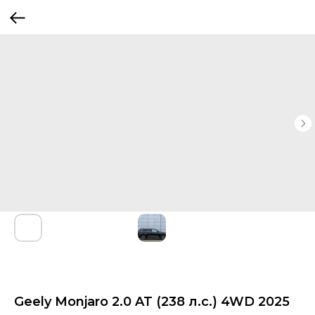
Geely Monjaro 2.0 AT (238 л.с.) 4WD 2025