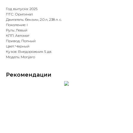
Год выпуска: 2025
ПТС: Оригинал
Двигатель: бензин, 2.0 л, 238 л. с.
Поколение: I
Руль: Левый
КПП: Автомат
Привод: Полный
Цвет: Черный
Кузов: Внедорожник 5 дв.
Модель: Monjaro
Рекомендации