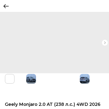
Geely Monjaro 2.0 AT (238 л.с.) 4WD 2026