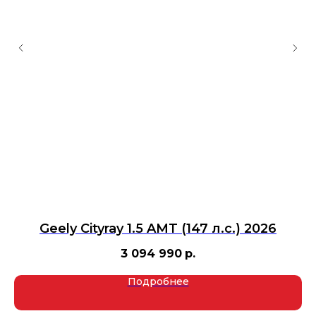
6
Geely Cityray 1.5 AMT (147 л.с.) 2026
3 094 990
р.
Подробнее