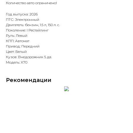
Количество авто ограничено!
Год выпуска: 2026
ПТС: Электронный
Двигатель: бензин, 1.5 л, 150 л. с.
Поколение: I Рестайлинг
Руль: Левый
КПП: Автомат
Привод: Передний
Цвет: Белый
Кузов: Внедорожник 5 дв.
Модель: X70
Рекомендации