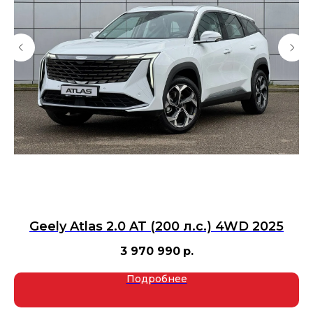
Geely Atlas 2.0 AT (200 л.с.) 4WD 2025
3 970 990
р.
Подробнее